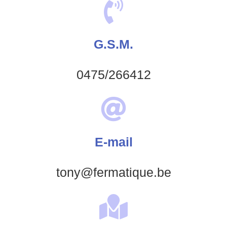
G.S.M.
0475/266412
E-mail
tony@fermatique.be